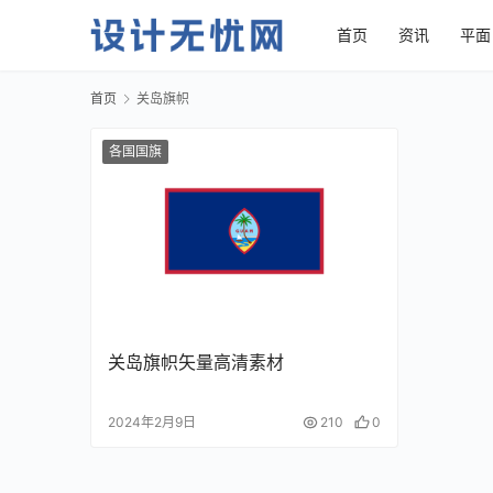
首页
资讯
平面
首页
关岛旗帜
各国国旗
关岛旗帜矢量高清素材
2024年2月9日
210
0