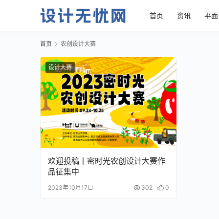
首页
资讯
平面
首页
农创设计大赛
设计大赛
欢迎投稿丨密时光农创设计大赛作
品征集中
2023年10月17日
302
0