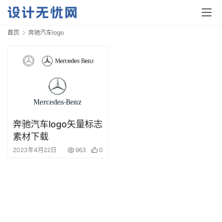
首页
奔驰汽车logo
首
页
资
奔驰汽车logo矢量标志
讯
素材下载
2023年4月22日
963
0
平
面
空
间