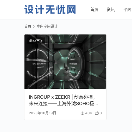
首页
资讯
平面
首页
室内空间设计
商业空间
INGROUP x ZEEKR | 创意碰撞，
未来连接——上海外滩SOHO极氪
中心设计
2023年10月19日
406
0