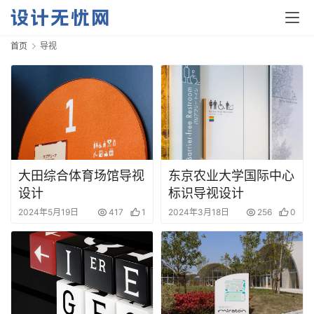
首页
导视
大田综合体育场馆导视
东京农业大学国际中心
设计
标识导视设计
2024年5月19日
417
1
2024年3月18日
256
0