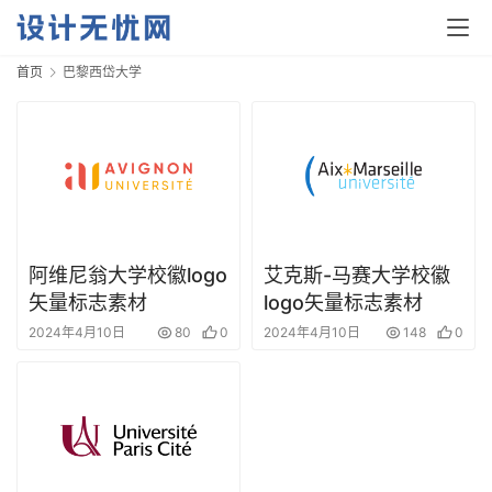
首页
巴黎西岱大学
首
页
资
阿维尼翁大学校徽logo
艾克斯-马赛大学校徽
讯
矢量标志素材
logo矢量标志素材
2024年4月10日
80
0
2024年4月10日
148
0
平
面
空
间