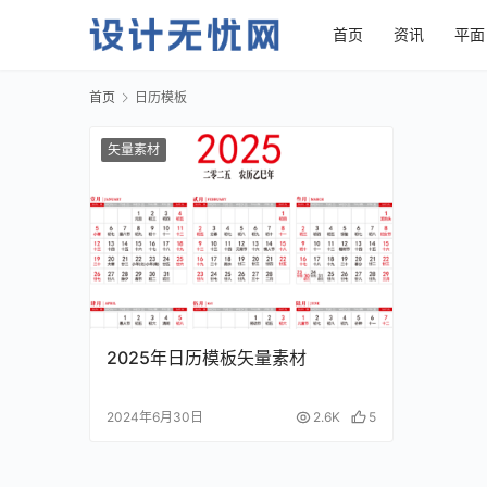
首页
资讯
平面
首页
日历模板
矢量素材
2025年日历模板矢量素材
2024年6月30日
2.6K
5