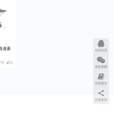
高清素
在线交谈
375
0
微信客服
给我留言
分享本页