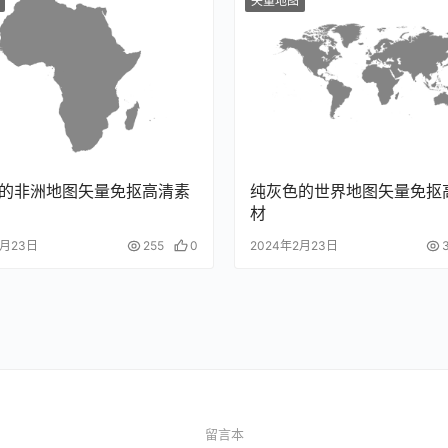
矢量地图
的非洲地图矢量免抠高清素
纯灰色的世界地图矢量免抠
材
2月23日
255
0
2024年2月23日
留言本