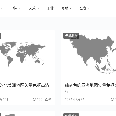
空间
艺术
工业
素材
竞赛
矢量地图
的北美洲地图矢量免抠高清
纯灰色的亚洲地图矢量免抠
材
2月24日
235
0
2024年2月24日