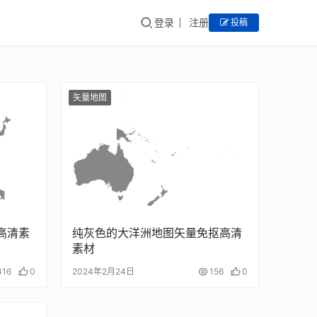
登录
注册
投稿
矢量地图
高清素
纯灰色的大洋洲地图矢量免抠高清
素材
416
0
2024年2月24日
156
0