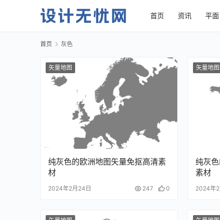
首页
资讯
平面
首页
灰色
矢量地图
矢量地图
纯灰色的欧洲地图矢量免抠高清素
纯灰色
材
素材
2024年2月24日
247
0
2024年