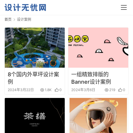
首页
设计案例
8个国内外草坪设计案
一组精致排版的
例
Banner设计案例
2024年3月22日
1.8K
0
2024年3月6日
219
0