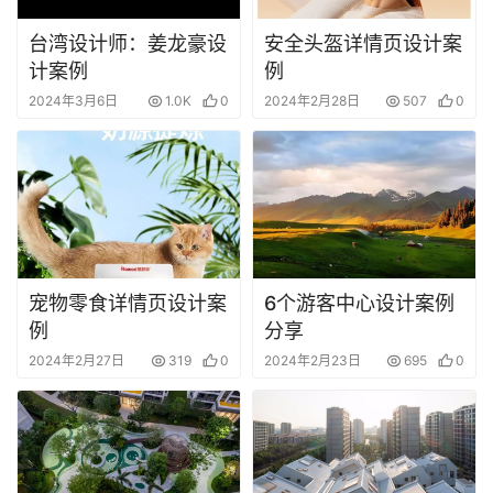
台湾设计师：姜龙豪设
安全头盔详情页设计案
计案例
例
2024年3月6日
1.0K
0
2024年2月28日
507
0
宠物零食详情页设计案
6个游客中心设计案例
例
分享
2024年2月27日
319
0
2024年2月23日
695
0