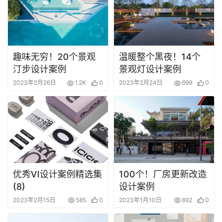
趣味无穷！20个景观
温暖整个黑夜！14个
汀步设计案例
景观灯设计案例
2023年2月26日
1.2K
0
2023年2月24日
699
0
优秀VI设计案例精选集
100个！厂房更新改造
(8)
设计案例
2023年2月15日
585
0
2023年1月10日
892
0