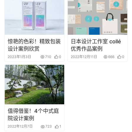
惊艳的色彩！精致包装
日本设计工作室 collé
设计案例欣赏
优秀作品案例
2023年1月3日
710
0
2022年12月11日
666
0
值得借鉴！4个中式庭
院设计案例
2022年12月7日
723
1