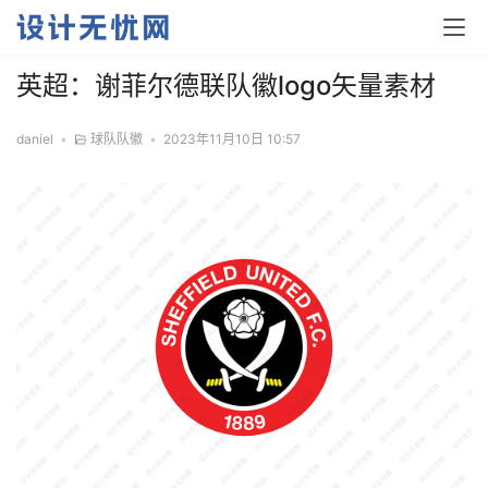
英超：谢菲尔德联队徽logo矢量素材
daniel
•
球队队徽
•
2023年11月10日 10:57