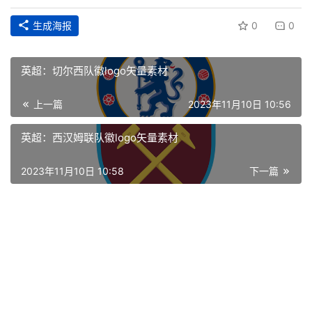
生成海报
0
0
英超：切尔西队徽logo矢量素材
上一篇
2023年11月10日 10:56
英超：西汉姆联队徽logo矢量素材
首
2023年11月10日 10:58
下一篇
页
资
讯
平
面