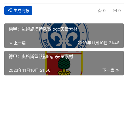
生成海报
0
0
德甲：达姆施塔特队徽logo矢量素材
上一篇
2023年11月10日 21:46
德甲：奥格斯堡队徽logo矢量素材
首
2023年11月10日 21:50
下一篇
页
资
讯
平
面