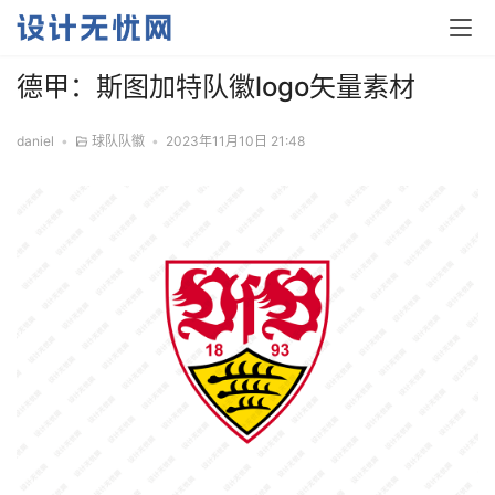
德甲：斯图加特队徽logo矢量素材
daniel
•
球队队徽
•
2023年11月10日 21:48