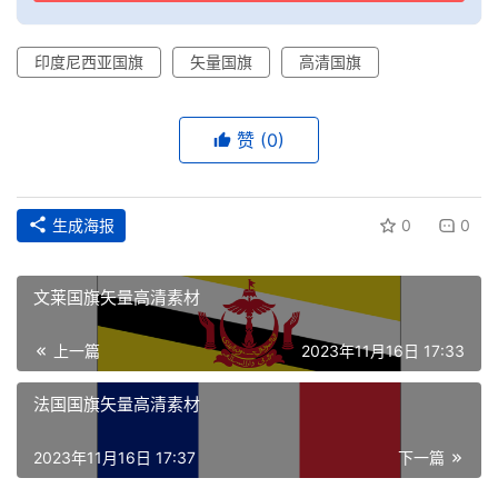
印度尼西亚国旗
矢量国旗
高清国旗
赞
(0)
生成海报
0
0
文莱国旗矢量高清素材
上一篇
2023年11月16日 17:33
首
页
法国国旗矢量高清素材
资
2023年11月16日 17:37
下一篇
讯