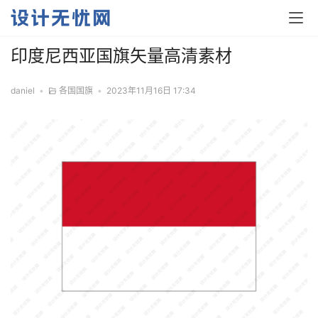
印度尼西亚国旗矢量高清素材
daniel
•
各国国旗
•
2023年11月16日 17:34