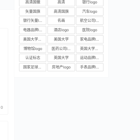
高清国徽
高清
银行logo
矢量国旗
高清国旗
汽车logo
银行矢量logo
名画
航空公司logo
电器品牌logo
酒店logo
医院logo
美国大学校徽
美国大学
家电品牌logo
博物馆logo
医药公司logo
英国大学校徽
认证标志
英国大学
运动品牌logo
国家足球队队徽
房地产logo
手表品牌logo
0