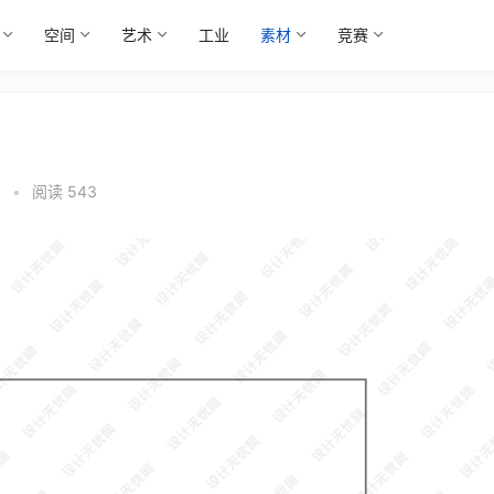
空间
艺术
工业
素材
竞赛
0
•
阅读 543