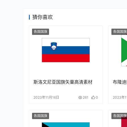
猜你喜欢
各国国旗
各国国旗
斯洛文尼亚国旗矢量高清素材
布隆迪
2023年11月16日
261
0
2023年1
各国国旗
各国国旗