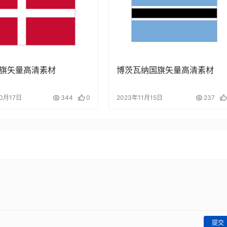
旗矢量高清素材
博茨瓦纳国旗矢量高清素材
10月17日
344
0
2023年11月15日
237
提交