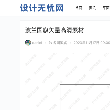
首页
资讯
平面
波兰国旗矢量高清素材
daniel
•
各国国旗
•
2023年11月17日 09:0