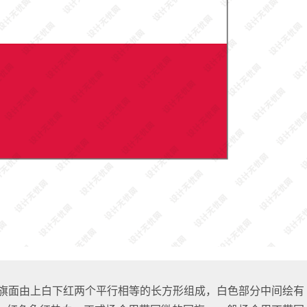
。旗面由上白下红两个平行相等的长方形组成，白色部分中间绘有