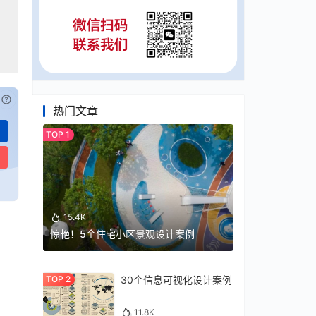
已付费？
登录
或
刷新
热门文章
15.4K
惊艳！5个住宅小区景观设计案例
30个信息可视化设计案例
11.8K