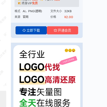
终身VIP
免费
格式
AI，PNG(透明)
文件大小
32KB
来源
官网
价格
¥2.00
立即下载
开通会员