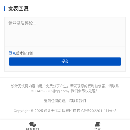
发表回复
请登录后评论...
登录
后才能评论
提交
设计无忧网内容由用户免费分享产生，若发现您的权利被侵害，请联系
3034698315@qq.com
，我们会尽快处理！
遇到任何问题，请
联系我们
Copyright © 2025 设计无忧网 版权所有
皖ICP备2022011111号-8
联系我们
留言