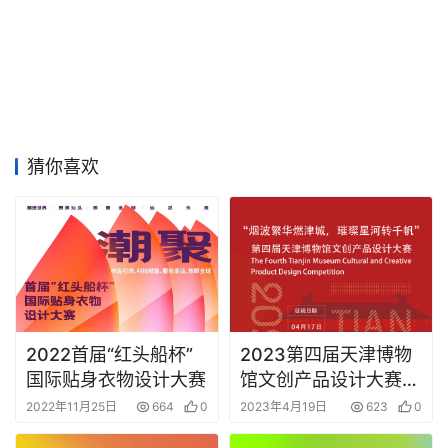
猜你喜欢
2022首届“红头船杯”
2023第四届天津博物
国际贴身衣物设计大赛
馆文创产品设计大赛作
品征集
2022年11月25日
664
0
2023年4月19日
623
0