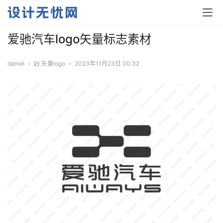
爱驰汽车logo矢量标志素材
daniel
•
矢量logo
•
2023年11月23日 00:32