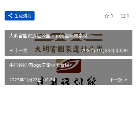
生成海报
0
0
大明宫国家遗址公园logo矢量标志素材
上一篇
2023年11月23日 00:30
中国评剧院logo矢量标志素材
首
2023年11月23日 00:34
下一篇
页
资
讯
平
面