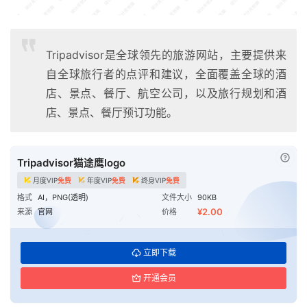
Tripadvisor是全球领先的旅游网站，主要提供来
自全球旅行者的点评和建议，全面覆盖全球的酒
店、景点、餐厅、航空公司，以及旅行规划和酒
店、景点、餐厅预订功能。
已付
Tripadvisor猫途鹰logo
月度VIP
免费
年度VIP
免费
终身VIP
免费
格式
AI，PNG(透明)
文件大小
90KB
¥2.00
来源
官网
价格
立即下载
开通会员