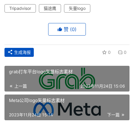
Tripadvisor
猫途鹰
矢量logo
赞
(0)
生成海报
0
0
grab打车平台logo矢量标志素材
上一篇
2023年11月24日 15:06
首
Meta公司logo矢量标志素材
页
2023年11月24日 15:14
下一篇
资
讯