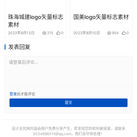
珠海城建logo矢量标志
国美logo矢量标志素材
素材
2023年8月13日
215
0
2023年8月10日
954
0
发表回复
请登录后评论...
登录
后才能评论
提交
设计无忧网内容由用户免费分享产生，若发现您的权利被侵害，请联系
3034698315@qq.com
，我们会尽快处理！