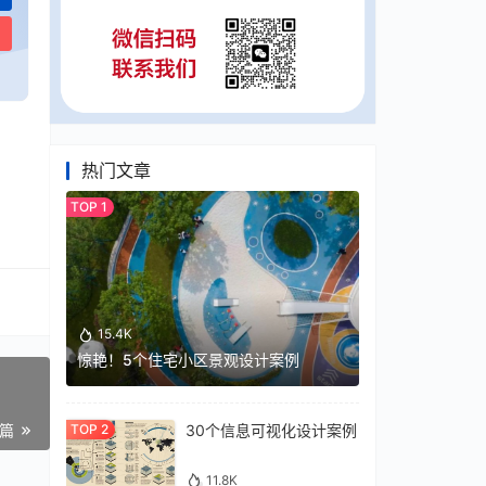
热门文章
15.4K
惊艳！5个住宅小区景观设计案例
30个信息可视化设计案例
一篇
11.8K