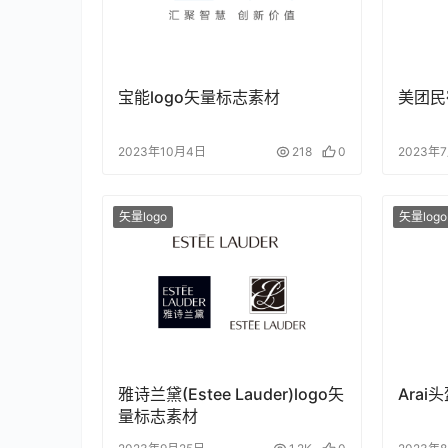
宝能logo矢量标志素材
美团民
2023年10月4日
218
0
2023年
矢量logo
矢量logo
雅诗兰黛(Estee Lauder)logo矢
Arai
量标志素材