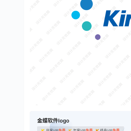
金蝶软件logo
月度VIP
免费
年度VIP
免费
终身VIP
免费