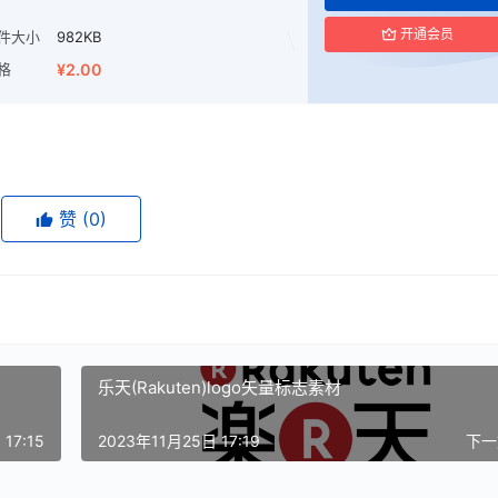
开通会员
件大小
982KB
格
¥2.00
赞
(0)
乐天(Rakuten)logo矢量标志素材
17:15
2023年11月25日 17:19
下