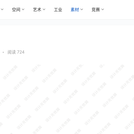
空间
艺术
工业
素材
竞赛
7
•
阅读 724