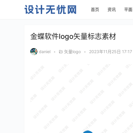
首页
资讯
平面
金蝶软件logo矢量标志素材
daniel
•
矢量logo
•
2023年11月25日 17:1