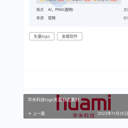
格式
AI，PNG(透明)
文
来源
官网
价
矢量logo
金蝶软件
华米科技logo矢量标志素材
上一篇
2023年11月25日 