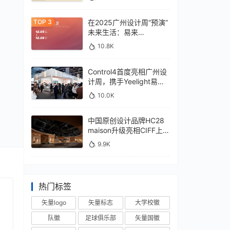
在2025广州设计周“预演”
未来生活：易来
xControl4展位待您亲鉴
10.8K
Control4首度亮相广州设
计周，携手Yeelight易来
深化本土战略
10.0K
中国原创设计品牌HC28
maison升级亮相CIFF上
海，汇聚设计巨擘
9.9K
热门标签
矢量logo
矢量标志
大学校徽
队徽
足球俱乐部
矢量国徽