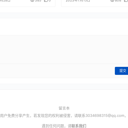
8月28日
385
0
2023年7月15日
808
提交
留言本
用户免费分享产生，若发现您的权利被侵害，请联系
3034698315@qq.com
，
遇到任何问题，请
联系我们