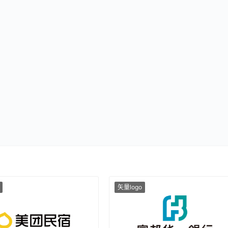
矢量logo