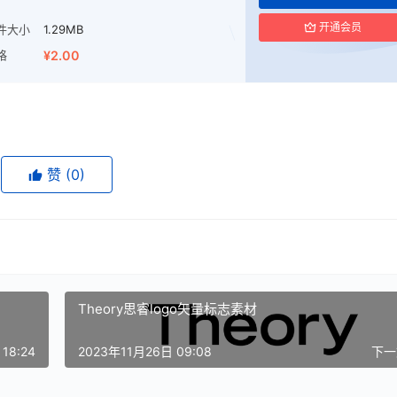
开通会员
件大小
1.29MB
格
¥2.00
赞
(0)
Theory思睿logo矢量标志素材
18:24
2023年11月26日 09:08
下