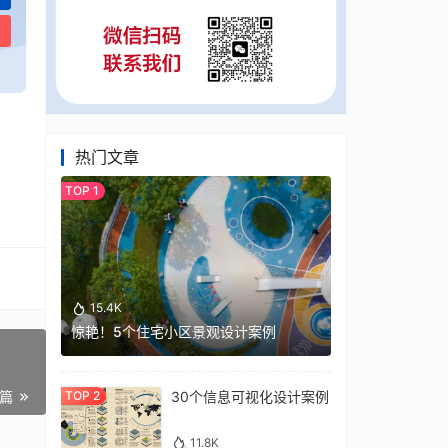
热门文章
15.4K
惊艳！5个住宅小区景观设计案例
30个信息可视化设计案例
一篇
11.8K