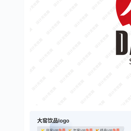
大窑饮品logo
月度VIP
免费
年度VIP
免费
终身VIP
免费