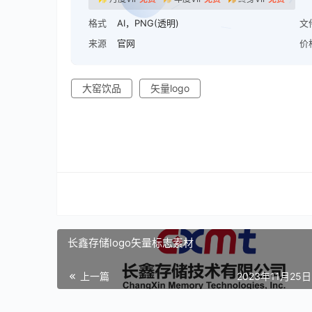
格式
AI，PNG(透明)
文
来源
官网
价
大窑饮品
矢量logo
长鑫存储logo矢量标志素材
上一篇
2023年11月25日 