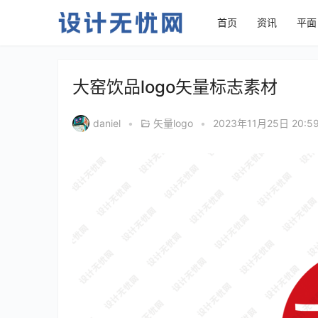
首页
资讯
平面
大窑饮品logo矢量标志素材
daniel
•
矢量logo
•
2023年11月25日 20:5