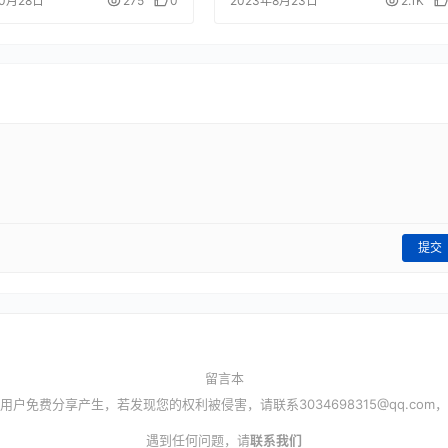
10月28日
275
0
2023年8月23日
2.1K
提交
留言本
用户免费分享产生，若发现您的权利被侵害，请联系
3034698315@qq.com
，
遇到任何问题，请
联系我们