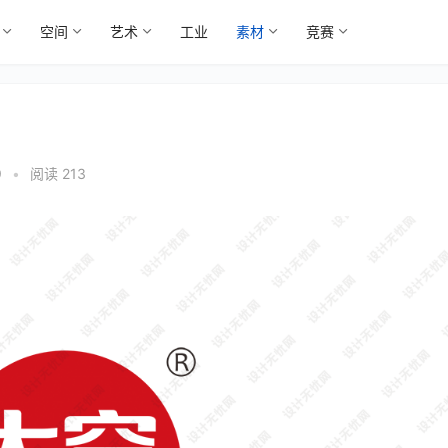
空间
艺术
工业
素材
竞赛
9
•
阅读 213