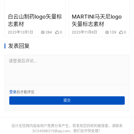
白云山制药logo矢量标
MARTINI马天尼logo
志素材
矢量标志素材
2023年12月1日
284
0
2023年11月6日
139
0
发表回复
请登录后评论...
登录
后才能评论
提交
设计无忧网内容由用户免费分享产生，若发现您的权利被侵害，请联系
3034698315@qq.com
，我们会尽快处理！