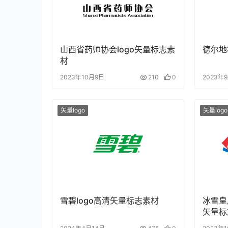
山西省药师协会logo矢量标志素
德尔地
材
2023年10月9日
210
0
2023年
矢量logo
矢量logo
雪碧logo高清矢量标志素材
冰雪皇后
矢量标