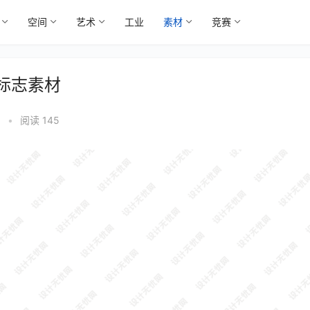
空间
艺术
工业
素材
竞赛
矢量标志素材
6
•
阅读 145