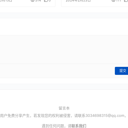
10月15日
514
0
2024年2月23日
111
提交
留言本
用户免费分享产生，若发现您的权利被侵害，请联系
3034698315@qq.com
，
遇到任何问题，请
联系我们