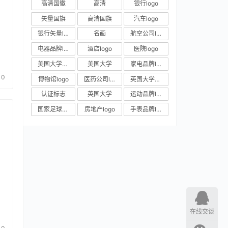
高清国徽
高清
银行logo
矢量国旗
高清国旗
汽车logo
银行矢量logo
名画
航空公司logo
电器品牌logo
酒店logo
医院logo
美国大学校徽
美国大学
家电品牌logo
0
博物馆logo
医药公司logo
英国大学校徽
认证标志
英国大学
运动品牌logo
国家足球队队徽
房地产logo
手表品牌logo
在线交谈