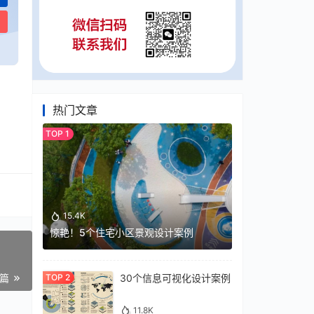
热门文章
15.4K
惊艳！5个住宅小区景观设计案例
30个信息可视化设计案例
一篇
11.8K