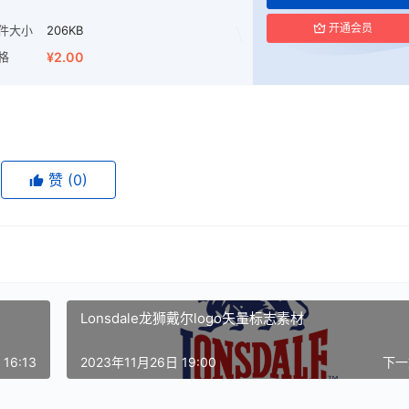
开通会员
件大小
206KB
格
¥2.00
赞
(0)
Lonsdale龙狮戴尔logo矢量标志素材
16:13
2023年11月26日 19:00
下