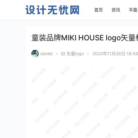
首页
资讯
平面
童装品牌MIKI HOUSE logo
daniel
•
矢量logo
•
2023年11月26日 18:5