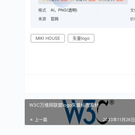
格式
AI，PNG(透明)
文
来源
官网
价
MIKI HOUSE
矢量logo
W3C万维网联盟logo矢量标志素材
上一篇
2023年11月26日 