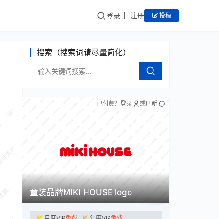
登录
注册
投稿
搜索（搜索词请尽量简化）
已付费？
登录
或
刷新
童装品牌MIKI HOUSE logo
月度VIP
免费
年度VIP
免费