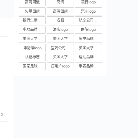
高清国徽
高清
银行logo
矢量国旗
高清国旗
汽车logo
银行矢量logo
名画
航空公司logo
电器品牌logo
酒店logo
医院logo
美国大学校徽
美国大学
家电品牌logo
博物馆logo
医药公司logo
英国大学校徽
认证标志
英国大学
运动品牌logo
国家足球队队徽
房地产logo
手表品牌logo
0