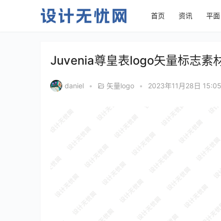
首页
资讯
平面
Juvenia尊皇表logo矢量标志素
daniel
•
矢量logo
•
2023年11月28日 15:0