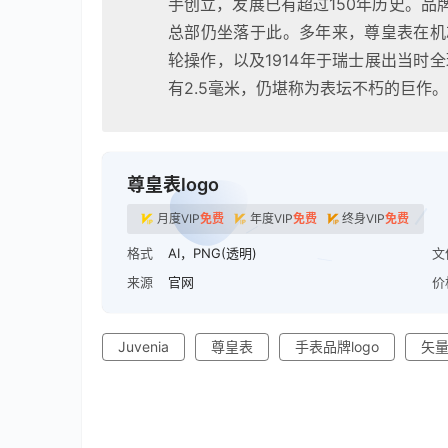
手创立，发展已有超过150年历史。品牌曾在1
总部仍坐落于此。多年来，尊皇表在机
轮操作，以及1914年于瑞士展出当时
有2.5毫米，仍堪称为表坛不朽的巨作。
尊皇表logo
月度VIP
免费
年度VIP
免费
终身VIP
免费
格式
AI，PNG(透明)
文
来源
官网
价
Juvenia
尊皇表
手表品牌logo
矢量