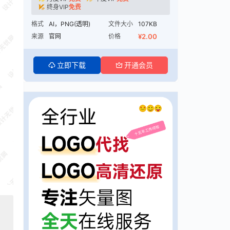
终身VIP
免费
格式
AI，PNG(透明)
文件大小
107KB
来源
官网
价格
¥2.00
立即下载
开通会员