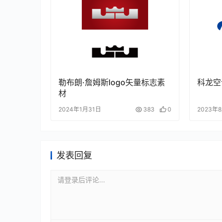
勒布朗·詹姆斯logo矢量标志素
科龙空
材
2024年1月31日
383
0
2023年
发表回复
请登录后评论...