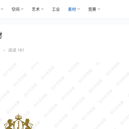
空间
艺术
工业
素材
竞赛
材
5
•
阅读 181