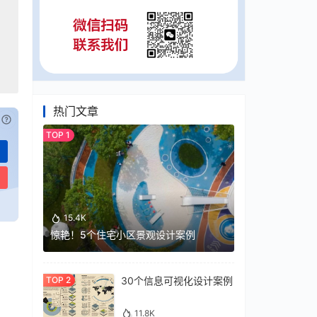
热门文章
已付费？
登录
或
刷新
15.4K
惊艳！5个住宅小区景观设计案例
30个信息可视化设计案例
11.8K