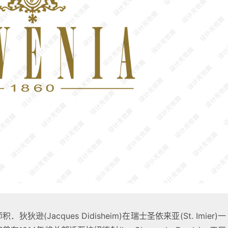
．狄狄逊(Jacques Didisheim)在瑞士圣依来亚(St. Imier)一