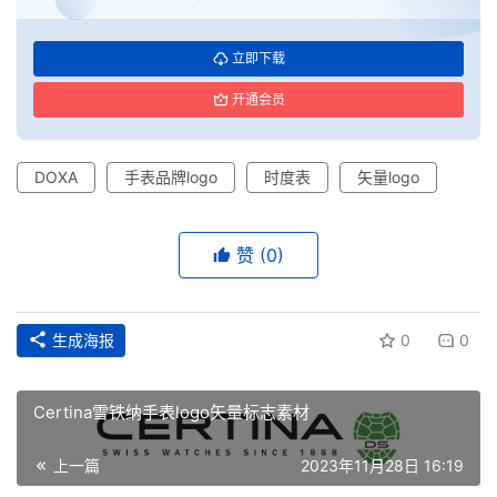
立即下载
开通会员
DOXA
手表品牌logo
时度表
矢量logo
赞
(0)
生成海报
0
0
Certina雪铁纳手表logo矢量标志素材
首
页
上一篇
2023年11月28日 16:19