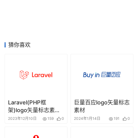
竞
赛
猜你喜欢
Laravel(PHP框
巨量百应logo矢量标志
架)logo矢量标志素材
素材
下载
2023年12月10日
159
0
2024年1月14日
191
0