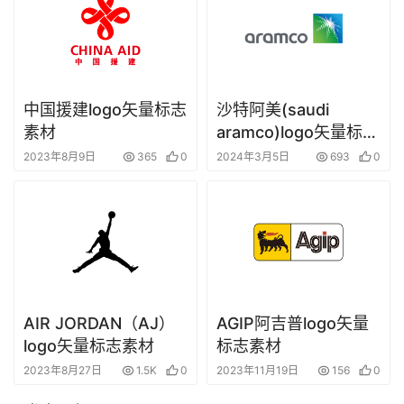
中国援建logo矢量标志
沙特阿美(saudi
素材
aramco)logo矢量标志
素材
2023年8月9日
365
0
2024年3月5日
693
0
AIR JORDAN（AJ）
AGIP阿吉普logo矢量
logo矢量标志素材
标志素材
2023年8月27日
1.5K
0
2023年11月19日
156
0