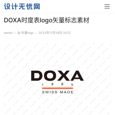
DOXA时度表logo矢量标志素材
daniel
•
矢量logo
•
2023年11月28日 16:22