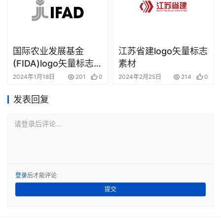
国际农业发展基金
江苏省建logo矢量标志
(FIDA)logo矢量标志素
素材
材
2024年1月18日
201
0
2024年2月25日
214
0
发表回复
请登录后评论...
登录
后才能评论
提交