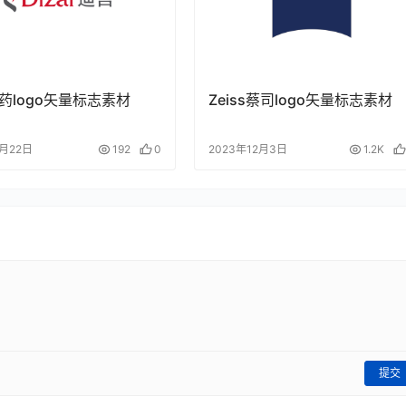
药logo矢量标志素材
Zeiss蔡司logo矢量标志素材
5月22日
192
0
2023年12月3日
1.2K
提交