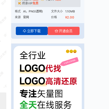
终身VIP
免费
格式
AI，PNG(透明)
文件大小
1.10MB
来源
官网
价格
¥2.00
立即下载
开通会员