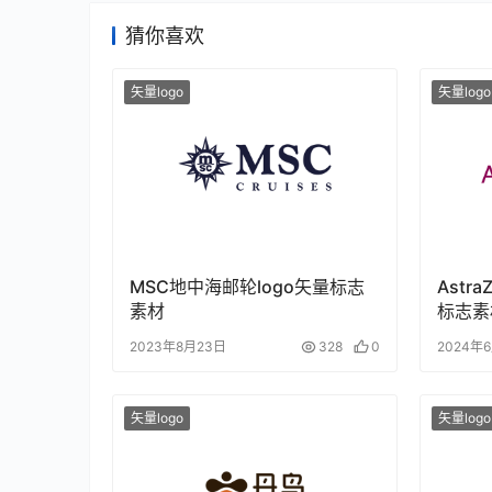
猜你喜欢
矢量logo
矢量logo
MSC地中海邮轮logo矢量标志
Astr
素材
标志素
2023年8月23日
328
0
2024年
矢量logo
矢量logo