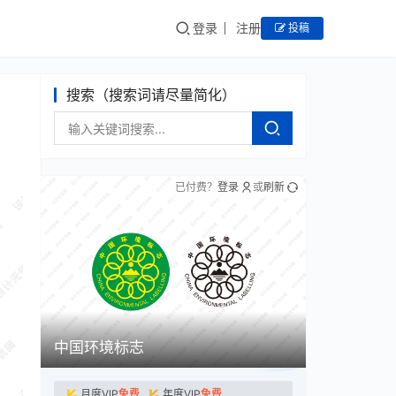
登录
注册
投稿
搜索（搜索词请尽量简化）
已付费？
登录
或
刷新
中国环境标志
月度VIP
免费
年度VIP
免费