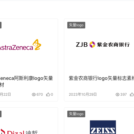
矢量logo
aZeneca阿斯利康logo矢量
紫金农商银行logo矢量标志素
材
6月22日
670
0
2023年10月29日
397
矢量logo