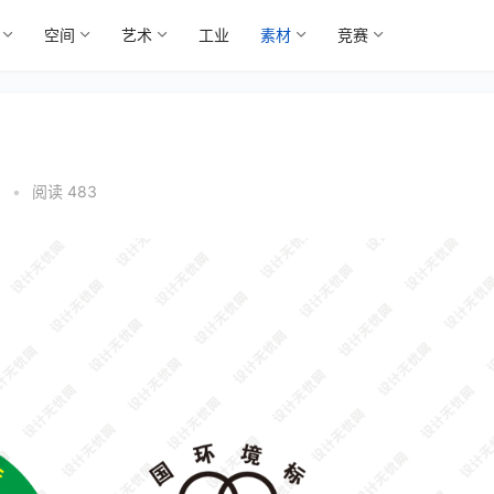
空间
艺术
工业
素材
竞赛
3
•
阅读 483