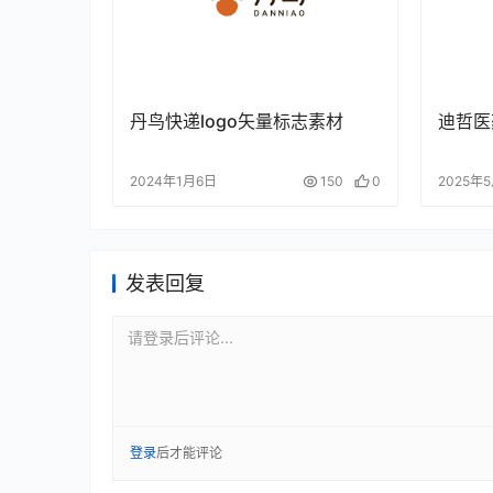
丹鸟快递logo矢量标志素材
迪哲医
2024年1月6日
150
0
2025年
发表回复
请登录后评论...
登录
后才能评论