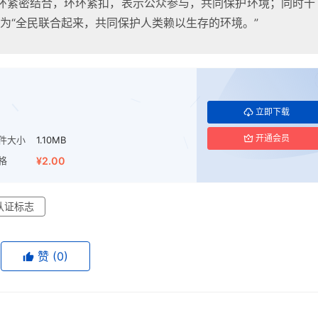
环紧密结合，环环紧扣，表示公众参与，共同保护环境；同时十
意为“全民联合起来，共同保护人类赖以生存的环境。”
立即下载
开通会员
件大小
1.10MB
格
¥2.00
认证标志
赞
(0)