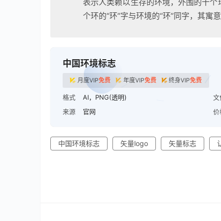
表示人类赖以生存的环境，外围的十个
个环的“环”字与环境的“环”同字，其寓
中国环境标志
月度VIP
免费
年度VIP
免费
终身VIP
免费
格式
AI，PNG(透明)
文
来源
官网
价
中国环境标志
矢量logo
矢量标志