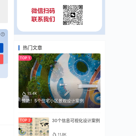
已付费？
登录
或
刷新
热门文章
15.4K
惊艳！5个住宅小区景观设计案例
30个信息可视化设计案例
11.8K