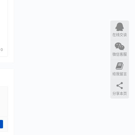
在线交谈
0
微信客服
给我留言
分享本页