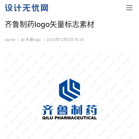
齐鲁制药logo矢量标志素材
daniel
•
矢量logo
•
2023年12月2日 10:35