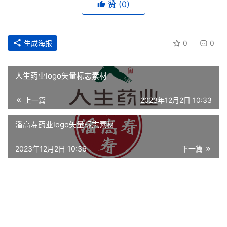
赞
(0)
生成海报
0
0
人生药业logo矢量标志素材
上一篇
2023年12月2日 10:33
潘高寿药业logo矢量标志素材
首
页
2023年12月2日 10:36
下一篇
资
讯
平