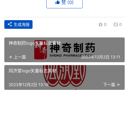
赞
(0)
生成海报
0
0
神奇制药logo矢量标志素材
上一篇
2023年12月2日 13:11
同济堂logo矢量标志素材
首
页
2023年12月2日 13:19
下一篇
资
讯
平