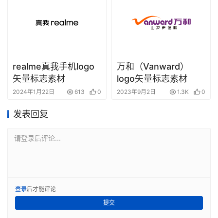
realme真我手机logo
万和（Vanward）
矢量标志素材
logo矢量标志素材
2024年1月22日
613
0
2023年9月2日
1.3K
0
发表回复
请登录后评论...
登录
后才能评论
提交