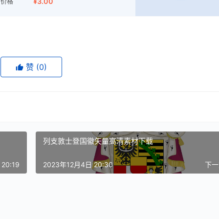
价格
¥3.00
赞
(0)
列支敦士登国徽矢量高清素材下载
20:19
2023年12月4日 20:30
下