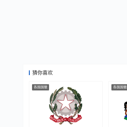
猜你喜欢
各国国徽
各国国徽