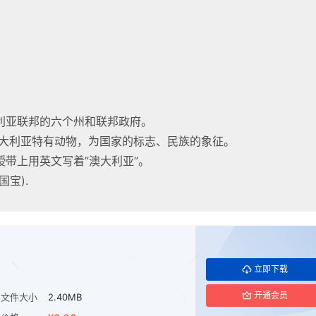
；
利亚联邦的六个州和联邦政府。
]是澳大利亚特有动物，为国家的标志、民族的象征。
带上用英文写着”澳大利亚”。
宝).
立即下载
开通会员
文件大小
2.40MB