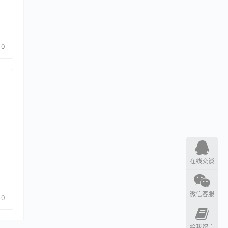
0
在线交谈
微信客服
0
给我留言