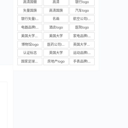
高清国徽
高清
银行logo
矢量国旗
高清国旗
汽车logo
银行矢量logo
名画
航空公司logo
电器品牌logo
酒店logo
医院logo
美国大学校徽
美国大学
家电品牌logo
博物馆logo
医药公司logo
英国大学校徽
认证标志
英国大学
运动品牌logo
国家足球队队徽
房地产logo
手表品牌logo