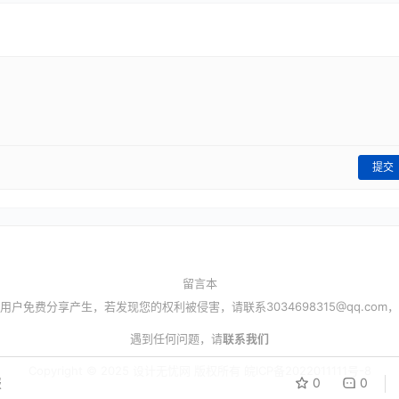
提交
留言本
用户免费分享产生，若发现您的权利被侵害，请联系
3034698315@qq.com
，
遇到任何问题，请
联系我们
Copyright © 2025 设计无忧网 版权所有
皖ICP备2022011111号-8
报
0
0