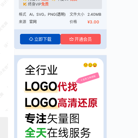
终身VIP
免费
格式
AI，SVG，PNG(透明)
文件大小
2.40MB
来源
官网
价格
¥3.00
立即下载
开通会员