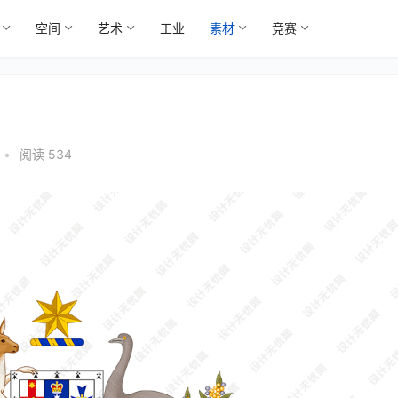
空间
艺术
工业
素材
竞赛
•
阅读 534