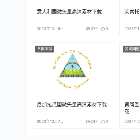
意大利国徽矢量高清素材下载
莱索托
2023年12月5日
379
0
2023年
各国国徽
各国国徽
尼加拉瓜国徽矢量高清素材下载
荷属圣
载
2023年12月7日
247
0
2024年