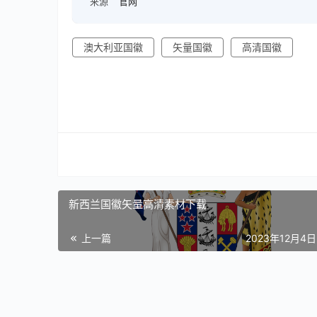
来源
官网
澳大利亚国徽
矢量国徽
高清国徽
新西兰国徽矢量高清素材下载
上一篇
2023年12月4日 