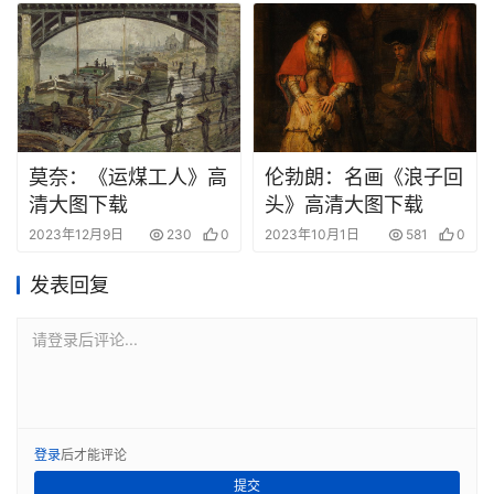
莫奈：《运煤工人》高
伦勃朗：名画《浪子回
清大图下载
头》高清大图下载
2023年12月9日
230
0
2023年10月1日
581
0
发表回复
请登录后评论...
登录
后才能评论
提交