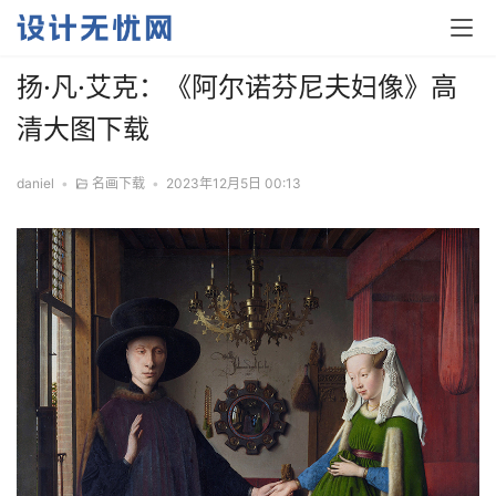
扬·凡·艾克：《阿尔诺芬尼夫妇像》高
清大图下载
daniel
•
名画下载
•
2023年12月5日 00:13