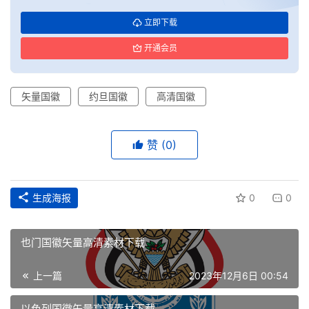
立即下载
开通会员
矢量国徽
约旦国徽
高清国徽
赞
(0)
生成海报
0
0
也门国徽矢量高清素材下载
首
页
上一篇
2023年12月6日 00:54
以色列国徽矢量高清素材下载