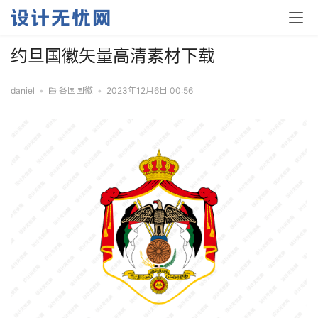
约旦国徽矢量高清素材下载
daniel
•
各国国徽
•
2023年12月6日 00:56