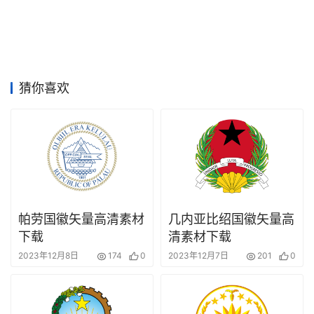
竞
赛
猜你喜欢
帕劳国徽矢量高清素材
几内亚比绍国徽矢量高
下载
清素材下载
2023年12月8日
174
0
2023年12月7日
201
0