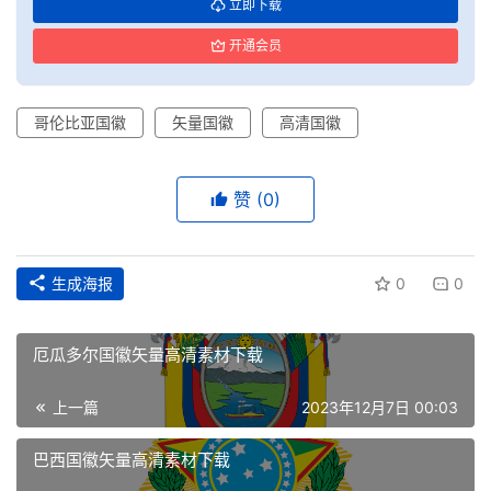
立即下载
开通会员
哥伦比亚国徽
矢量国徽
高清国徽
赞
(0)
生成海报
0
0
厄瓜多尔国徽矢量高清素材下载
首
上一篇
2023年12月7日 00:03
页
巴西国徽矢量高清素材下载
资