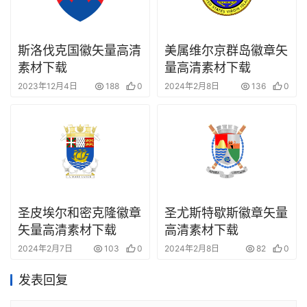
斯洛伐克国徽矢量高清
美属维尔京群岛徽章矢
素材下载
量高清素材下载
2023年12月4日
188
0
2024年2月8日
136
0
圣皮埃尔和密克隆徽章
圣尤斯特歇斯徽章矢量
矢量高清素材下载
高清素材下载
2024年2月7日
103
0
2024年2月8日
82
0
发表回复