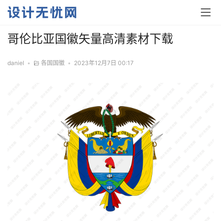
哥伦比亚国徽矢量高清素材下载
daniel
•
各国国徽
•
2023年12月7日 00:17