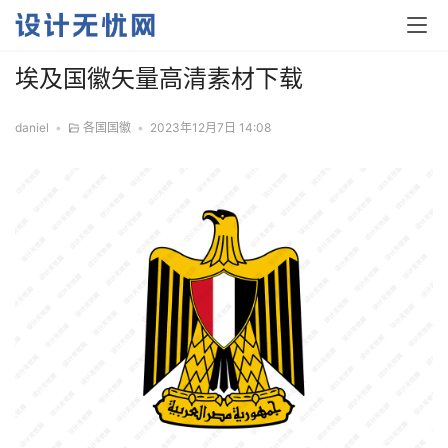
埃及国徽矢量高清素材下载
daniel
•
各国国徽
•
2023年12月7日 14:08