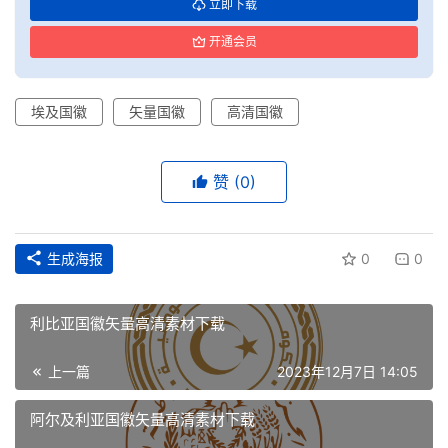
立即下载
开通会员
埃及国徽
矢量国徽
高清国徽
赞
(0)
生成海报
0
0
利比亚国徽矢量高清素材下载
首
上一篇
2023年12月7日 14:05
页
阿尔及利亚国徽矢量高清素材下载
资