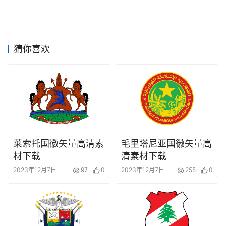
竞
赛
猜你喜欢
莱索托国徽矢量高清素
毛里塔尼亚国徽矢量高
材下载
清素材下载
2023年12月7日
97
0
2023年12月7日
255
0