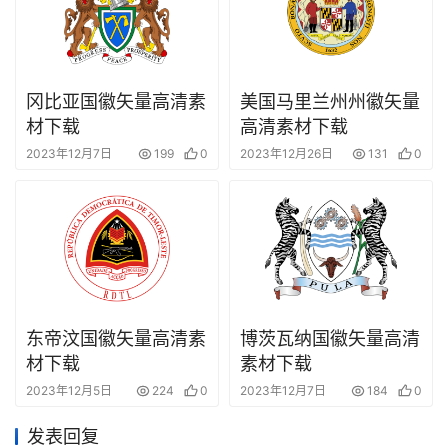
冈比亚国徽矢量高清素
美国马里兰州州徽矢量
材下载
高清素材下载
2023年12月7日
199
0
2023年12月26日
131
0
东帝汶国徽矢量高清素
博茨瓦纳国徽矢量高清
材下载
素材下载
2023年12月5日
224
0
2023年12月7日
184
0
发表回复