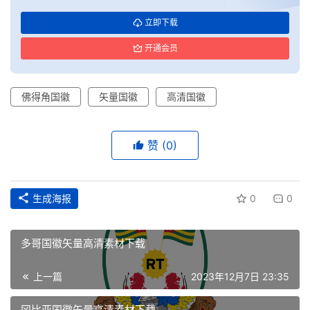
立即下载
开通会员
佛得角国徽
矢量国徽
高清国徽
赞
(0)
生成海报
0
0
多哥国徽矢量高清素材下载
首
页
上一篇
2023年12月7日 23:35
冈比亚国徽矢量高清素材下载