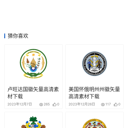
竞
赛
猜你喜欢
卢旺达国徽矢量高清素
美国怀俄明州州徽矢量
材下载
高清素材下载
2023年12月7日
265
0
2023年12月26日
117
0