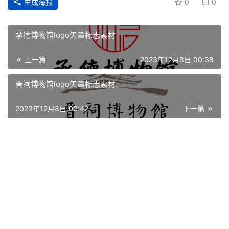
生成海报
0
0
承德博物馆logo矢量标志素材
上一篇
2023年12月8日 00:38
晋祠博物馆logo矢量标志素材
2023年12月8日 00:42
下一篇
首
页
资
讯
平
面