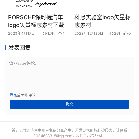
PORSCHE保时捷汽车
科恩实验室logo矢量标
logo矢量标志素材下载
志素材
2023年4月17日
1.7K
1
2023年12月29日
261
0
发表回复
请登录后评论...
登录
后才能评论
提交
设计无忧网内容由用户免费分享产生，若发现您的权利被侵害，请联系
3034698315@qq.com
，我们会尽快处理！