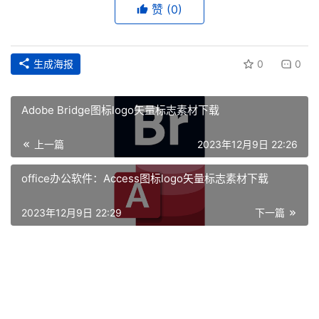
赞
(0)
生成海报
0
0
Adobe Bridge图标logo矢量标志素材下载
上一篇
2023年12月9日 22:26
office办公软件：Access图标logo矢量标志素材下载
首
页
2023年12月9日 22:29
下一篇
资
讯
平