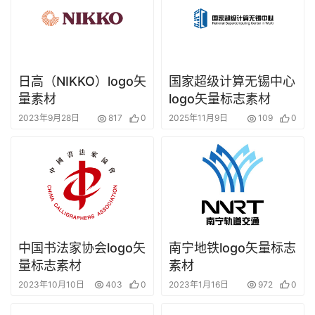
日高（NIKKO）logo矢
国家超级计算无锡中心
量素材
logo矢量标志素材
2023年9月28日
817
0
2025年11月9日
109
0
中国书法家协会logo矢
南宁地铁logo矢量标志
量标志素材
素材
2023年10月10日
403
0
2023年1月16日
972
0