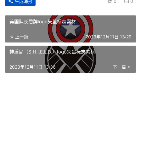
生成海报
0
0
美国队长盾牌logo矢量标志素材
上一篇
2023年12月11日 13:29
神盾局（S.H.I.E.L.D.）logo矢量标志素材
2023年12月11日 13:36
下一篇
首
页
资
讯
平
面