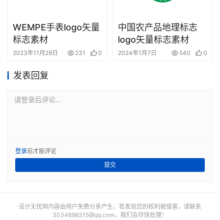
WEMPE手表logo矢量
中国农产品地理标志
标志素材
logo矢量标志素材
2023年11月28日
231
0
2024年1月7日
540
0
发表回复
请登录后评论...
登录
后才能评论
提交
设计无忧网内容由用户免费分享产生，若发现您的权利被侵害，请联系
3034698315@qq.com
，我们会尽快处理！