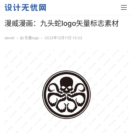
漫威漫画：九头蛇logo矢量标志素材
daniel
•
矢量logo
•
2023年12月11日 13:33