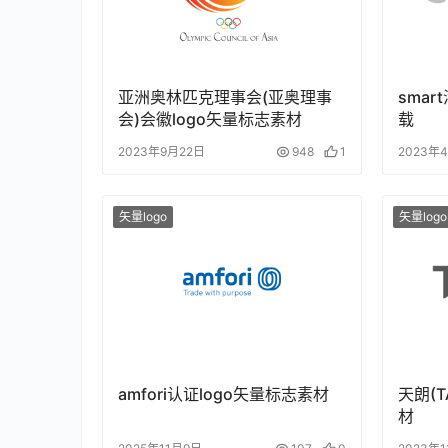
亚洲奥林匹克理事会(亚奥理事
smar
会)会徽logo矢量标志素材
载
2023年9月22日
948
1
2023年
矢量logo
矢量logo
amfori认证logo矢量标志素材
天朗(T
材