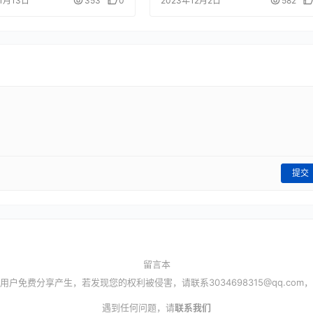
11月13日
353
0
2023年12月2日
582
提交
留言本
用户免费分享产生，若发现您的权利被侵害，请联系
3034698315@qq.com
，
遇到任何问题，请
联系我们