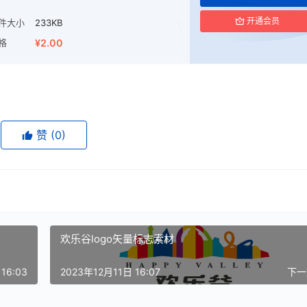
开通会员
件大小
233KB
格
¥2.00
赞
(0)
欢乐谷logo矢量标志素材
16:03
2023年12月11日 16:07
下