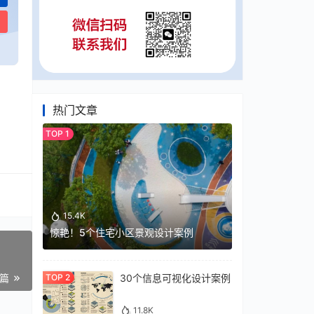
热门文章
15.4K
惊艳！5个住宅小区景观设计案例
30个信息可视化设计案例
一篇
11.8K