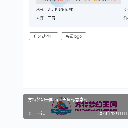
格式
AI，PNG(透明)
文
来源
官网
价
广州动物园
矢量logo
方特梦幻王国logo矢量标志素材
上一篇
2023年12月11日 