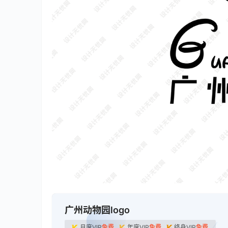
广州动物园logo
月度VIP
免费
年度VIP
免费
终身VIP
免费