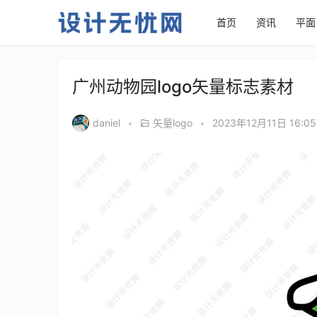
首页
资讯
平面
广州动物园logo矢量标志素材
daniel
•
矢量logo
•
2023年12月11日 16:0