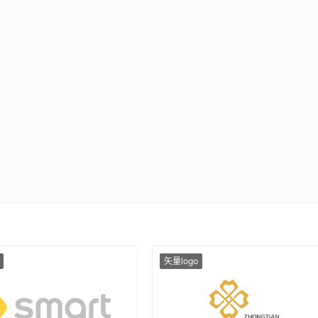
矢量logo