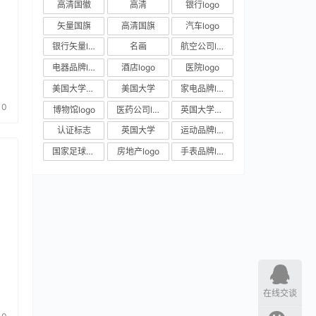
高清国徽
高清
银行logo
矢量国旗
高清国旗
汽车logo
银行矢量logo
名画
航空公司logo
电器品牌logo
酒店logo
医院logo
美国大学校徽
美国大学
家电品牌logo
0
博物馆logo
医药公司logo
英国大学校徽
认证标志
英国大学
运动品牌logo
国家足球队队徽
房地产logo
手表品牌logo
在线交谈