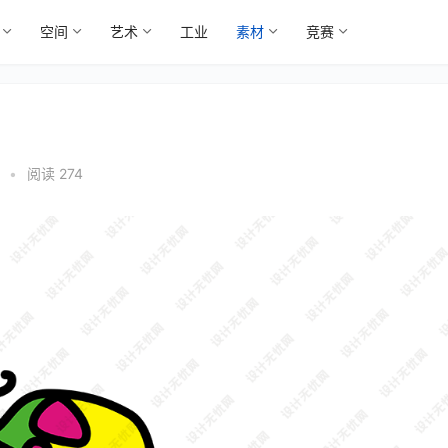
空间
艺术
工业
素材
竞赛
5
•
阅读 274