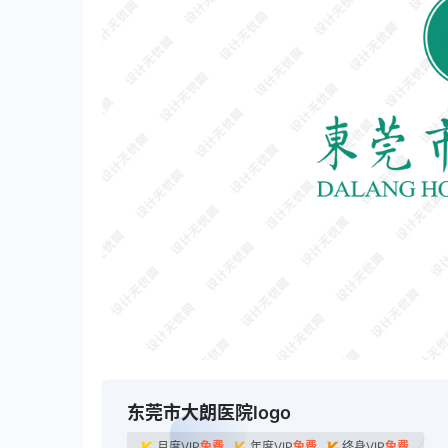
东莞市大朗医院logo
月度VIP
免费
年度VIP
免费
终身VIP
免费