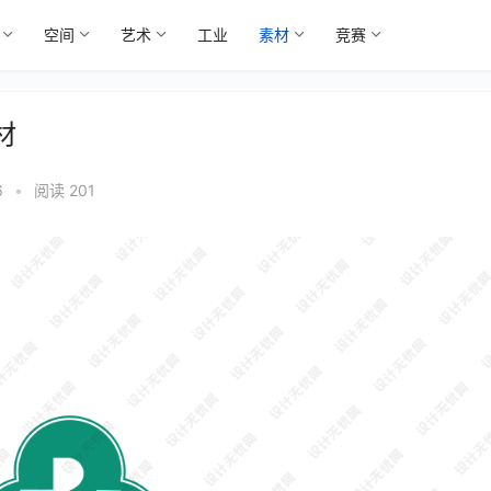
空间
艺术
工业
素材
竞赛
材
6
•
阅读 201