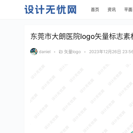
首页
资讯
平面
东莞市大朗医院logo矢量标志素
daniel
•
矢量logo
•
2023年12月26日 23:5