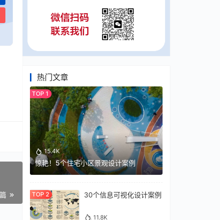
热门文章
15.4K
惊艳！5个住宅小区景观设计案例
30个信息可视化设计案例
一篇
11.8K