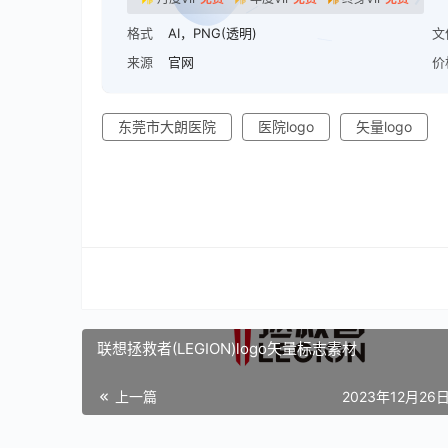
格式
AI，PNG(透明)
文
来源
官网
价
东莞市大朗医院
医院logo
矢量logo
联想拯救者(LEGION)logo矢量标志素材
上一篇
2023年12月26日 