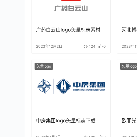
广药白云山logo矢量标志素材
河北博
2023年12月2日
424
0
2023年
矢量logo
矢量logo
中房集团logo矢量标志下载
欧菲光