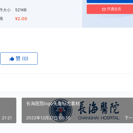
开通会员
件大小
521KB
格
¥2.00
赞
(0)
长海医院logo矢量标志素材
21:21
2023年12月27日 00:10
下