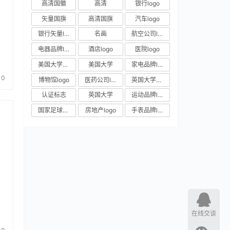
高清国徽
高清
银行logo
矢量国旗
高清国旗
汽车logo
银行矢量logo
名画
航空公司logo
电器品牌logo
酒店logo
医院logo
美国大学校徽
美国大学
家电品牌logo
0
博物馆logo
医药公司logo
英国大学校徽
认证标志
英国大学
运动品牌logo
国家足球队队徽
房地产logo
手表品牌logo
在线交谈