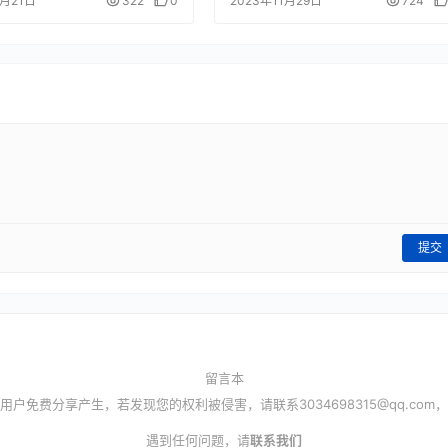
6月21日
322
0
2023年11月29日
724
提交
留言本
用户免费分享产生，若发现您的权利被侵害，请联系
3034698315@qq.com
，
遇到任何问题，请
联系我们