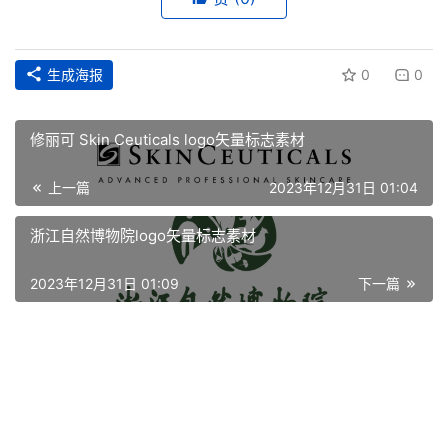
生成海报
0
0
修丽可 Skin Ceuticals logo矢量标志素材
上一篇
2023年12月31日 01:04
浙江自然博物院logo矢量标志素材
首
2023年12月31日 01:09
下一篇
页
资
讯
平
面