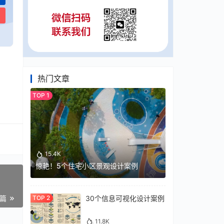
热门文章
15.4K
惊艳！5个住宅小区景观设计案例
30个信息可视化设计案例
一篇
11.8K