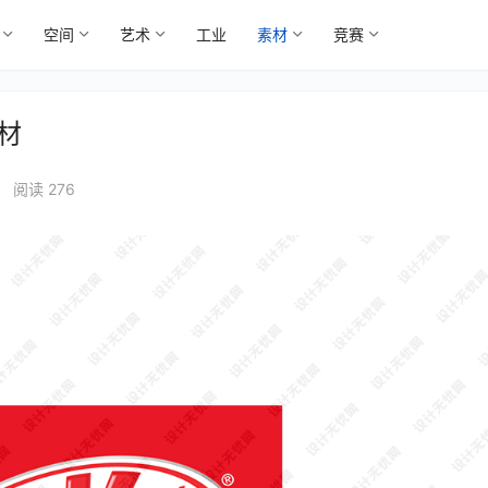
空间
艺术
工业
素材
竞赛
素材
•
阅读 276