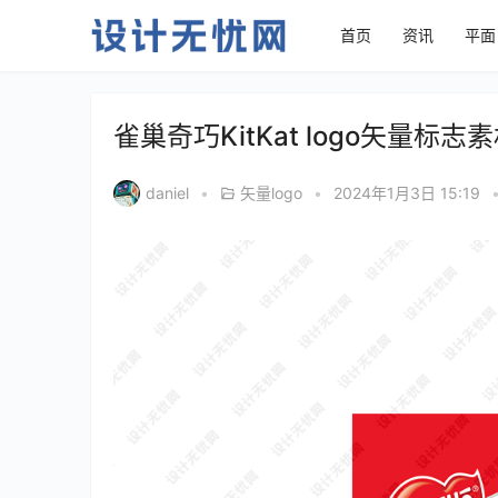
首页
资讯
平面
雀巢奇巧KitKat logo矢量标志
daniel
•
矢量logo
•
2024年1月3日 15:19