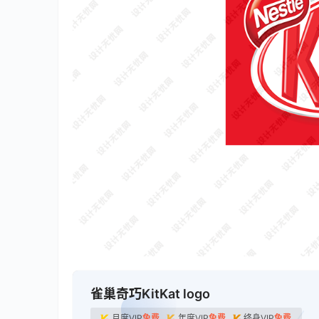
雀巢奇巧KitKat logo
月度VIP
免费
年度VIP
免费
终身VIP
免费