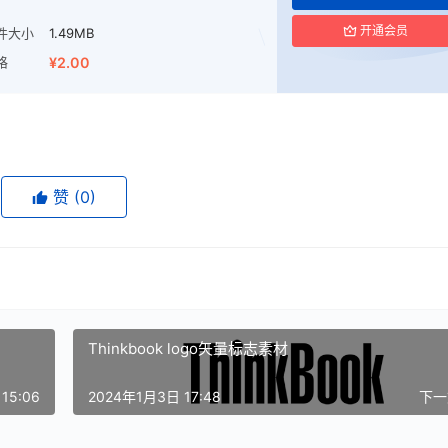
开通会员
件大小
1.49MB
格
¥2.00
赞
(0)
Thinkbook logo矢量标志素材
15:06
2024年1月3日 17:48
下