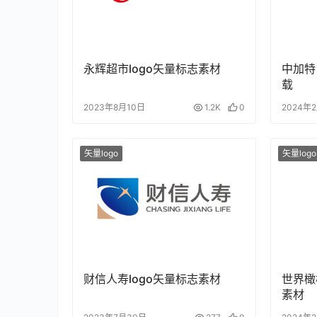
永辉超市logo矢量标志素材
中加特
载
2023年8月10日
1.2K
0
2024年
矢量logo
矢量logo
财信人寿logo矢量标志素材
世界橄
素材