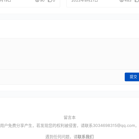
2月19日
90
0
2023年9月21日
483
提交
留言本
用户免费分享产生，若发现您的权利被侵害，请联系
3034698315@qq.com
，
遇到任何问题，请
联系我们