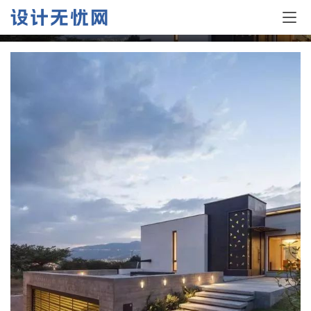
60个极简漂亮的别墅设计