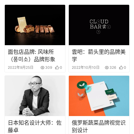
面包店品牌: 风味所
雲吧：箭头里的品牌美
（풍미소）品牌形象
学
2022年9月25日
309
0
2022年10月10日
326
0
日本知名设计大师：佐
俄罗斯蔬菜品牌视觉识
藤卓
别设计