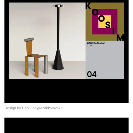
Design by Han Gao@workbyworks