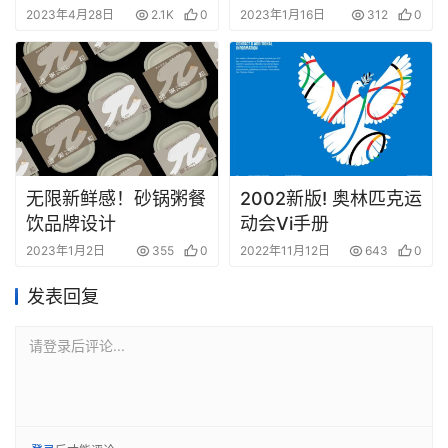
2023年4月28日
2.1K
0
2023年1月16日
312
0
无限新鲜感！砂锅粥餐
2002新版! 奥林匹克运
饮品牌设计
动会Vi手册
2023年1月2日
355
0
2022年11月12日
643
0
发表回复
请登录后评论...