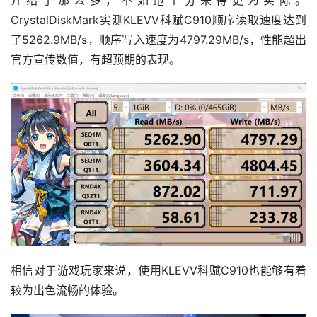
CrystalDiskMark实测KLEVV科赋C910顺序读取速度达到
了5262.9MB/s，顺序写入速度为4797.29MB/s，性能超出
官方宣传数值，有超预期的表现。
相信对于游戏玩家来说，使用KLEVV科赋C910也能够有着
较为出色流畅的体验。