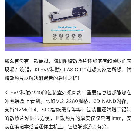
那么有没有一款硬盘，随机附赠散热片还能够有超预期的表
现呢？没错，KLEVV科赋CRAS C910就想大家之所想，附
赠散热片以解决消费者的后顾之忧！
KLEVV科赋C910的包装盒外观简约，重要信息也都能够在
外包装盒上看到。比如M.2 2280规格、3D NAND闪存，
支持NVMe 1.4、SLC智能缓存等等。包装里还附赠了铝制
的散热片粘贴很方便，且散热片的厚度仅仅只有1mm，安
装在笔记本或者迷你主机上，它也能够游刃有余。