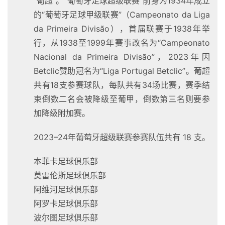
“葡超”。“葡萄牙足球超级联赛”前身为1934年成立
的“葡萄牙足球甲级联赛”（Campeonato da Liga
da Primeira Divisão），首届联赛于1938年举
行，从1938至1999年赛事改名为“Campeonato
Nacional da Primeira Divisão”，2023年因
Betclic赞助冠名为“Liga Portugal Betclic”。葡超
共有18支参赛球队，每队共有34场比赛，赛季结
束倒数二名会被降级至葡甲，倒数第三名则要参
加降级附加赛。
2023–24年葡萄牙超级联赛参赛队伍共有 18 支。
本菲卡足球俱乐部
莫雷伦斯足球俱乐部
阿维河足球俱乐部
阿罗卡足球俱乐部
波尔图足球俱乐部