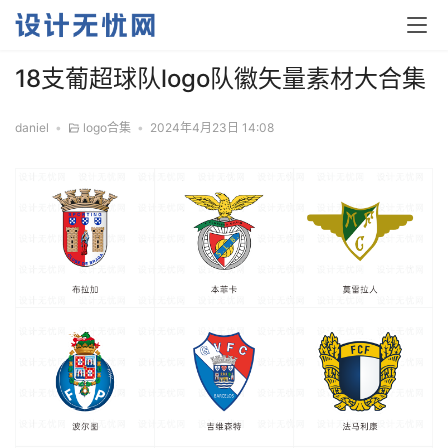
18支葡超球队logo队徽矢量素材大合集
daniel
•
logo合集
•
2024年4月23日 14:08