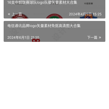
16支中超联赛球队logo队徽矢量素材大合集
上一篇
2024年4月5日 15:25
电信通讯品牌logo矢量素材免抠高清图大合集
2024年6月1日 21:10
下一篇