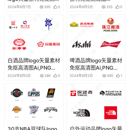
图Ai,PNG源文件
Ai,PNG源文件
2024年8月7日
395
0
2024年8月5日
355
0
白酒品牌logo矢量素材
啤酒品牌logo矢量素材
免抠高清图Ai,PNG源
免抠高清图Ai,PNG源
文件
文件
2024年8月5日
286
0
2024年8月2日
485
1
30支NBA篮球队logo
户外运动品牌logo矢量