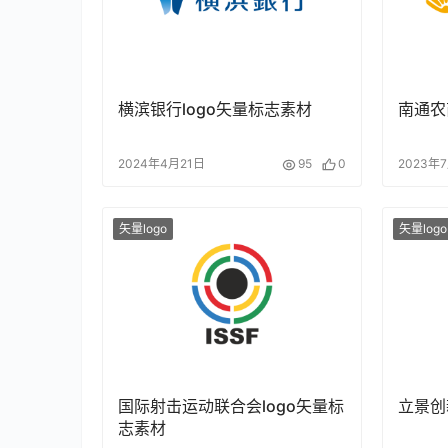
横滨银行logo矢量标志素材
南通农
2024年4月21日
95
0
2023年
矢量logo
矢量logo
国际射击运动联合会logo矢量标
立景创
志素材