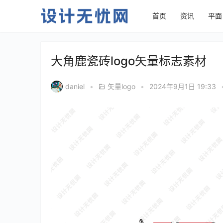
首页
资讯
平面
大角鹿瓷砖logo矢量标志素材
daniel
•
矢量logo
•
2024年9月1日 19:33