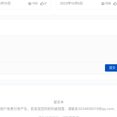
1月10日
145
0
2023年10月5日
558
提交
留言本
用户免费分享产生，若发现您的权利被侵害，请联系
3034698315@qq.com
，