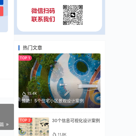
热门文章
15.4K
惊艳！5个住宅小区景观设计案例
30个信息可视化设计案例
一篇
11.8K