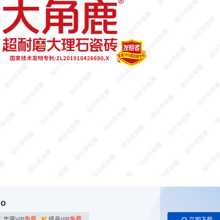
o
年度VIP
免费
终身VIP
免费
立即下载