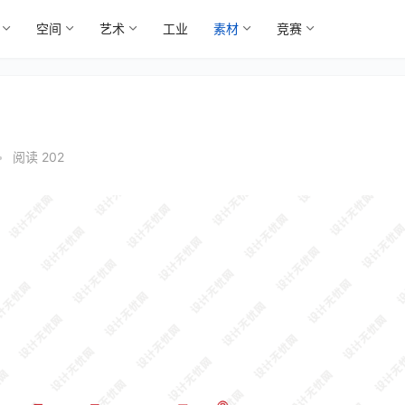
空间
艺术
工业
素材
竞赛
•
阅读 202