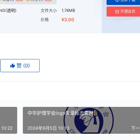
NG(透明)
文件大小
1.74MB
开通会员
价格
¥3.00
赞
(0)
中华护理学会logo矢量标志素材
10:22
2024年9月5日 10:13
下