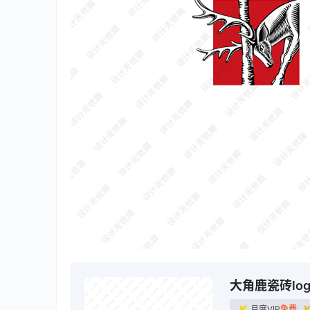
大角鹿瓷砖log
月度VIP
免费