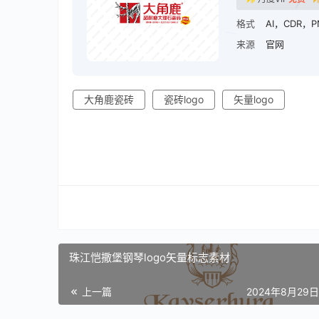
格式
AI，CDR，P
来源
官网
大角鹿瓷砖
瓷砖logo
矢量logo
珠江恺撒堡钢琴logo矢量标志素材
上一篇
2024年8月29日 