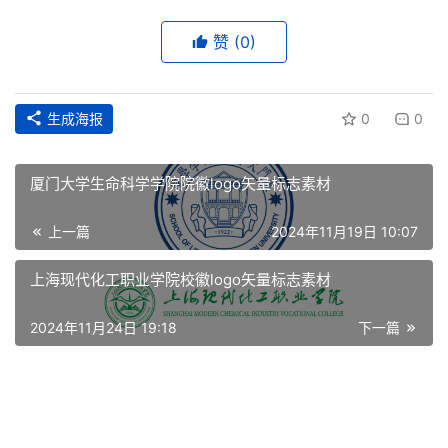
赞
(0)
首
页
生成海报
0
0
资
讯
厦门大学生命科学学院院徽logo矢量标志素材
平
上一篇
2024年11月19日 10:07
面
上海现代化工职业学院校徽logo矢量标志素材
空
间
2024年11月24日 19:18
下一篇
艺
登录
注册
术