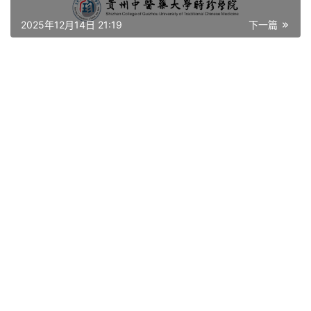
艺
登录
注册
术
2025年12月14日 21:19
下一篇
工
业
素
材
竞
赛