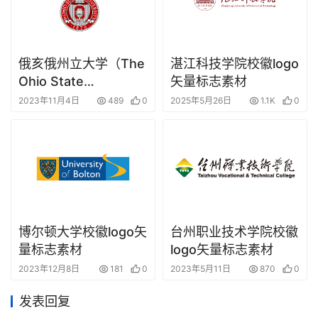
俄亥俄州立大学（The
湛江科技学院校徽logo
Ohio State
矢量标志素材
University）校徽logo
2023年11月4日
489
0
2025年5月26日
1.1K
0
矢量标志素材
博尔顿大学校徽logo矢
台州职业技术学院校徽
量标志素材
logo矢量标志素材
2023年12月8日
181
0
2023年5月11日
870
0
发表回复