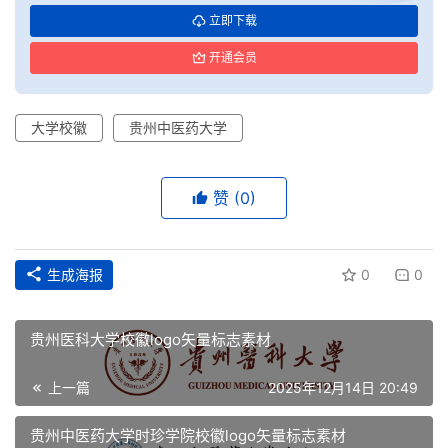
立即下载
开通会员
大学校徽
贵州中医药大学
首
页
赞
(0)
资
讯
生成海报
0
0
平
面
贵州医科大学校徽logo矢量标志素材
空
上一篇
2025年12月14日 20:49
间
贵州中医药大学时珍学院校徽logo矢量标志素材