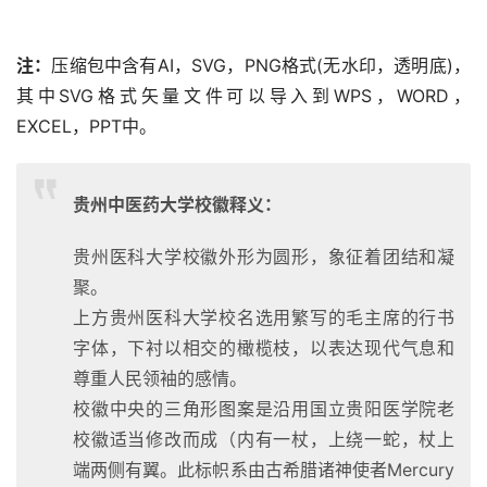
注：
压缩包中含有AI，SVG，PNG格式(无水印，透明底)，
其中SVG格式矢量文件可以导入到WPS，WORD，
EXCEL，PPT中。
贵州中医药大学校徽释义：
贵州医科大学校徽外形为圆形，象征着团结和凝
聚。
上方贵州医科大学校名选用繁写的毛主席的行书
字体，下衬以相交的橄榄枝，以表达现代气息和
尊重人民领袖的感情。
校徽中央的三角形图案是沿用国立贵阳医学院老
校徽适当修改而成（内有一杖，上绕一蛇，杖上
端两侧有翼。此标帜系由古希腊诸神使者Mercury