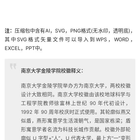
注：
压缩包中含有AI，SVG，PNG格式(无水印，透明底)，
其中SVG格式矢量文件可以导入到WPS，WORD，
EXCEL，PPT中。
南京大学金陵学院校徽释义：
南京大学金陵学院举办方为南京大学，两校校徽
设计大致相同。南京大学校徽由该校地球科学与
工程学院教师徐富林上世纪 90 年代初设计，
1992 年 90 周年校庆时正式使用。其轮廓似燕又
似盾，燕形寓意学生活泼朝气，是国家栋梁；盾
形寓意学者名流为科技长城作贡献。校徽外部轮
廓似 U 字型+“人”，U 代表大学，最上方“一”变形