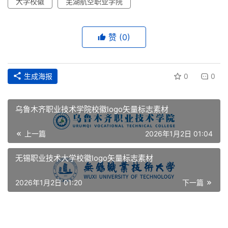
大学校徽
芜湖航空职业学院
赞
(0)
生成海报
0
0
乌鲁木齐职业技术学院校徽logo矢量标志素材
上一篇
2026年1月2日 01:04
首
无锡职业技术大学校徽logo矢量标志素材
页
2026年1月2日 01:20
下一篇
资
讯