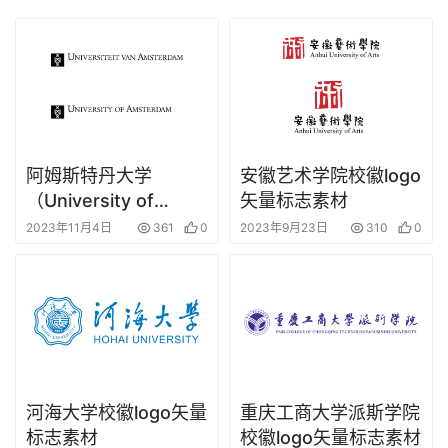
阿姆斯特丹大学
安徽艺术学院校徽logo
（University of
矢量标志素材
Amsterdam）校徽
2023年11月4日
361
0
2023年9月23日
310
0
logo矢量标志素材
河海大学校徽logo矢量
重庆工商大学派斯学院
标志素材
校徽logo矢量标志素材