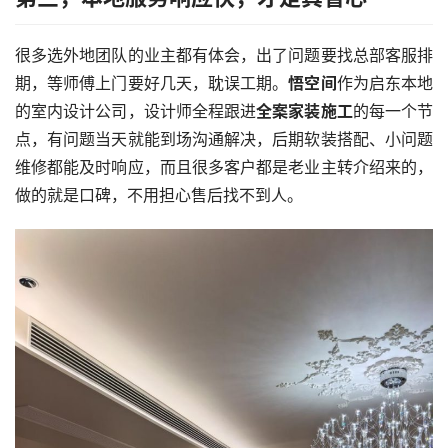
很多选外地团队的业主都有体会，出了问题要找总部客服排
期，等师傅上门要好几天，耽误工期。
悟空间
作为启东本地
的室内设计公司，设计师全程跟进
全案家装施工
的每一个节
点，有问题当天就能到场沟通解决，后期软装搭配、小问题
维修都能及时响应，而且很多客户都是老业主转介绍来的，
做的就是口碑，不用担心售后找不到人。
首
页