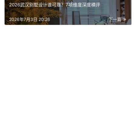
2026武汉别墅设计谁可靠？7项维度深度横评
2026年7月3日 20:26
下一篇