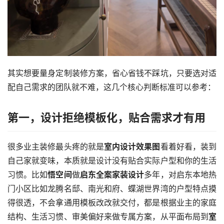
其实想要量身定制装修方案，省心省钱不踩坑，只要选对适
配自己需求的团队就不难，这几个核心判断标准可以参考：
第一，设计拒绝模板化，贴合需求才有用
很多业主装修最头疼的就是
室内设计效果图
看着好看，装到
自己家就变味，本质就是设计没有贴合实际户型和你的生活
习惯。比如
悟空间
做
启东全案家装设计
多年，对启东本地热
门小区比如龙腾名邸、南光和府、蝶湖世界湾的户型特点摸
得很透，不会拿通用模板改改就交付，都是根据业主的家庭
结构、生活习惯、审美偏好来做专属方案，从平面布局到
室