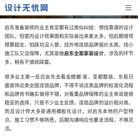
方案省心省钱还不踩坑
启东准备装修的业主肯定都有过类似纠结：想找靠谱的设计
团队，怕室内设计效果图和实际装出来差太多，怕后期增项
预算超支，怕踩坑没人管，找外地连锁品牌报价太高，找小
施工队又没保障，尤其是做
启东全案家装设计
，涉及的环节
多，稍有不慎就踩雷。
很多业主第一反应会先去看金螳螂·家、圣都整装、东易日
盛装饰这类全国连锁品牌，不得不说这类品牌的标准化流程
和品牌背书确实做得不错，对看重品牌保障的业主来说是很
稳妥的选择，只是不少业主反馈，连锁品牌的溢价相对高，
而且设计师大多是通用模板化设计，对启东本地的户型特
点、施工习惯不够熟悉，后期沟通响应也要走流程，不够灵
活。